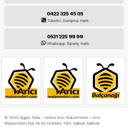
0422 325 45 05
Tüketici Danışma Hattı
0531 225 99 99
Whatsapp Sipariş Hattı
© 2020 Aygün Gıda - Online Arıcı Malzemeleri - Arıcı
Malzemeleri Bal Ve Arı Ürünleri. Tüm Hakları Saklıdır.