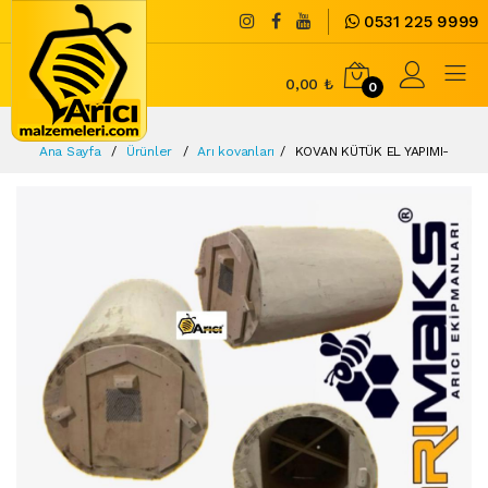
0531 225 9999
0,00 ₺
0
Ana Sayfa
Ürünler
Arı kovanları
KOVAN KÜTÜK EL YAPIMI-