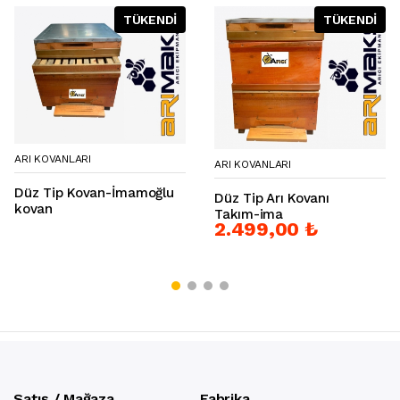
TÜKENDİ
TÜKENDİ
ARI KOVANLARI
ARI KOVANLARI
Düz Tip Kovan-İmamoğlu
Düz Tip Arı Kovanı
kovan
Takım-ima
2.499,00 ₺
Satış / Mağaza
Fabrika