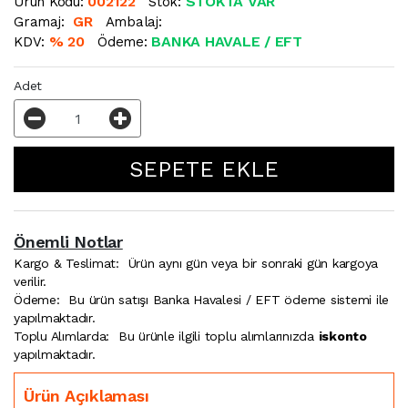
002122
STOKTA VAR
Ürün Kodu:
Stok:
GR
Gramaj:
Ambalaj:
% 20
BANKA HAVALE / EFT
KDV:
Ödeme:
Adet
Önemli Notlar
Kargo & Teslimat:
Ürün aynı gün veya bir sonraki gün kargoya
verilir.
Ödeme:
Bu ürün satışı Banka Havalesi / EFT ödeme sistemi ile
yapılmaktadır.
Toplu Alımlarda:
Bu ürünle ilgili toplu alımlarınızda
iskonto
yapılmaktadır.
Ürün Açıklaması