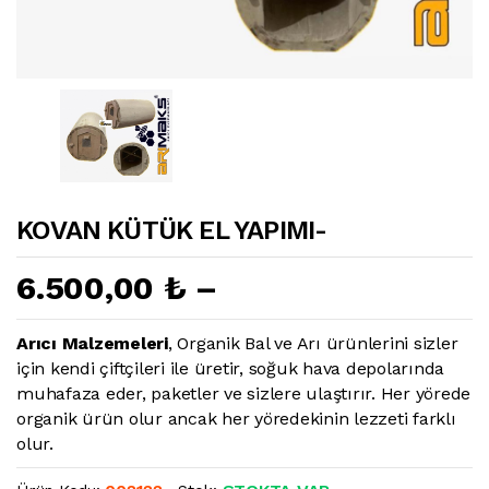
KOVAN KÜTÜK EL YAPIMI-
6.500,00 ₺ –
Arıcı Malzemeleri
, Organik Bal ve Arı ürünlerini sizler
için kendi çiftçileri ile üretir, soğuk hava depolarında
muhafaza eder, paketler ve sizlere ulaştırır. Her yörede
organik ürün olur ancak her yöredekinin lezzeti farklı
olur.