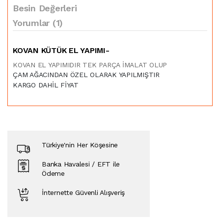
Besin Değerleri
Yorumlar (1)
KOVAN KÜTÜK EL YAPIMI-
KOVAN EL YAPIMIDIR TEK PARÇA İMALAT OLUP
ÇAM AĞACINDAN ÖZEL OLARAK YAPILMIŞTIR
KARGO DAHİL FİYAT
Türkiye'nin Her Köşesine
Banka Havalesi / EFT ile
Ödeme
İnternette Güvenli Alışveriş