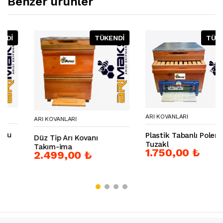
Benzer ürünler
TÜKENDİ
TÜKENDİ
ARI KOVANLARI
ARI KOVANLARI
Plastik Tabanlı Polen
Düz Tip Arı Kovanı
Tuzakl
Takım-ima
1.750,00 ₺
2.499,00 ₺