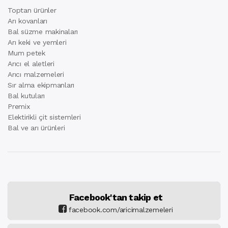
Toptan ürünler
Arı kovanları
Bal süzme makinaları
Arı keki ve yemleri
Mum petek
Arıcı el aletleri
Arıcı malzemeleri
Sır alma ekipmanları
Bal kutuları
Premix
Elektirikli çit sistemleri
Bal ve arı ürünleri
Facebook'tan takip et
facebook.com/aricimalzemeleri