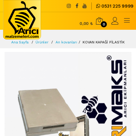
0531 225 9999
0,00 ₺
0
Ana Sayfa
Ürünler
Arı kovanları
KOVAN KAPAĞİ PİLASTİK