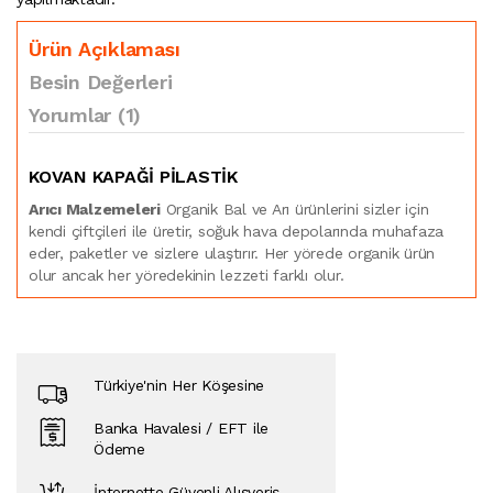
Ürün Açıklaması
Besin Değerleri
Yorumlar (1)
KOVAN KAPAĞİ PİLASTİK
Arıcı Malzemeleri
Organik Bal ve Arı ürünlerini sizler için
kendi çiftçileri ile üretir, soğuk hava depolarında muhafaza
eder, paketler ve sizlere ulaştırır. Her yörede organik ürün
olur ancak her yöredekinin lezzeti farklı olur.
Türkiye'nin Her Köşesine
Banka Havalesi / EFT ile
Ödeme
İnternette Güvenli Alışveriş