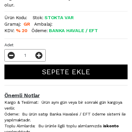
olur.
STOKTA VAR
Ürün Kodu:
Stok:
GR
Gramaj:
Ambalaj:
% 20
BANKA HAVALE / EFT
KDV:
Ödeme:
Adet
Önemli Notlar
Kargo & Teslimat:
Ürün aynı gün veya bir sonraki gün kargoya
verilir.
Ödeme:
Bu ürün satışı Banka Havalesi / EFT ödeme sistemi ile
yapılmaktadır.
Toplu Alımlarda:
Bu ürünle ilgili toplu alımlarınızda
iskonto
yapılmaktadır.