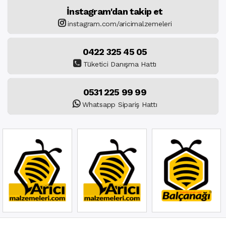
İnstagram'dan takip et
instagram.com/aricimalzemeleri
0422 325 45 05
Tüketici Danışma Hattı
0531 225 99 99
Whatsapp Sipariş Hattı