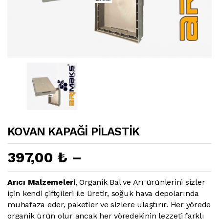
KOVAN KAPAĞİ PİLASTİK
397,00 ₺ –
Arıcı Malzemeleri
, Organik Bal ve Arı ürünlerini sizler
için kendi çiftçileri ile üretir, soğuk hava depolarında
muhafaza eder, paketler ve sizlere ulaştırır. Her yörede
organik ürün olur ancak her yöredekinin lezzeti farklı