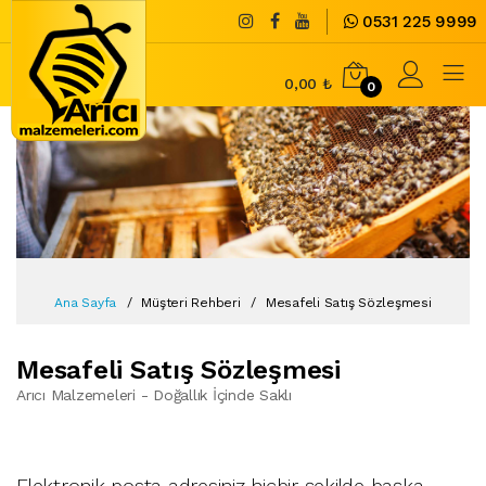
0531 225 9999
0,00 ₺
0
Ana Sayfa
Müşteri Rehberi
Mesafeli Satış Sözleşmesi
Mesafeli Satış Sözleşmesi
Arıcı Malzemeleri - Doğallık İçinde Saklı
Elektronik posta adresiniz hiçbir şekilde başka