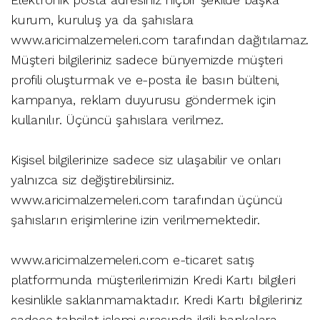
kurum, kuruluş ya da şahıslara
www.aricimalzemeleri.com tarafından dağıtılamaz.
Müşteri bilgileriniz sadece bünyemizde müşteri
profili oluşturmak ve e-posta ile basın bülteni,
kampanya, reklam duyurusu göndermek için
kullanılır. Üçüncü şahıslara verilmez.
Kişisel bilgilerinize sadece siz ulaşabilir ve onları
yalnızca siz değiştirebilirsiniz.
www.aricimalzemeleri.com tarafından üçüncü
şahısların erişimlerine izin verilmemektedir.
www.aricimalzemeleri.com e-ticaret satış
platformunda müşterilerimizin Kredi Kartı bilgileri
kesinlikle saklanmamaktadır. Kredi Kartı bilgileriniz
sadece tahsilat işlemi sırasında ilgili bankalara