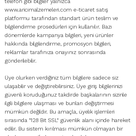
telefon gibi bilgiler yalnızca
www.aricimalzemeleri.com e-ticaret satış
platformu tarafından standart ürün teslim ve
bilgilendirme prosedürleri için kullanılır. Bazı
dönemlerde kampanya bilgileri, yeni ürünler
hakkında bilgilendirme, promosyon bilgileri,
reklamlar tarafınıza onayınız sonrasında
gönderilebilir.
Üye olurken verdiğiniz tüm bilgilere sadece siz
ulaşabilir ve değiştirebilirsiniz. Üye giriş bilgilerinizi
güvenli koruduğunuz takdirde başkalarının sizinle
ilgili bilgilere ulaşması ve bunları değiştirmesi
mümkün değildir. Bu amaçla, üyelik işlemleri
sırasında "128 Bit SSL" güvenlik alanı içinde hareket
edilir. Bu sistem kırılması mümkün olmayan bir