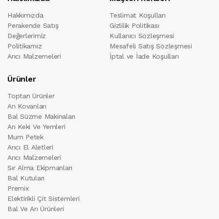
Hakkımızda
Teslimat Koşulları
Perakende Satış
Gizlilik Politikası
Değerlerimiz
Kullanıcı Sözleşmesi
Politikamız
Mesafeli Satış Sözleşmesi
Arıcı Malzemeleri
İptal ve İade Koşulları
Ürünler
Toptan Ürünler
Arı Kovanları
Bal Süzme Makinaları
Arı Keki Ve Yemleri
Mum Petek
Arıcı El Aletleri
Arıcı Malzemeleri
Sır Alma Ekipmanları
Bal Kutuları
Premix
Elektirikli Çit Sistemleri
Bal Ve Arı Ürünleri