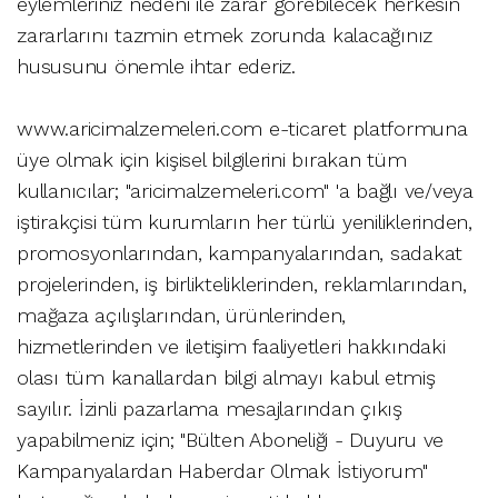
eylemleriniz nedeni ile zarar görebilecek herkesin
zararlarını tazmin etmek zorunda kalacağınız
hususunu önemle ihtar ederiz.
www.aricimalzemeleri.com e-ticaret platformuna
üye olmak için kişisel bilgilerini bırakan tüm
kullanıcılar; "aricimalzemeleri.com" 'a bağlı ve/veya
iştirakçisi tüm kurumların her türlü yeniliklerinden,
promosyonlarından, kampanyalarından, sadakat
projelerinden, iş birlikteliklerinden, reklamlarından,
mağaza açılışlarından, ürünlerinden,
hizmetlerinden ve iletişim faaliyetleri hakkındaki
olası tüm kanallardan bilgi almayı kabul etmiş
sayılır. İzinli pazarlama mesajlarından çıkış
yapabilmeniz için; "Bülten Aboneliği - Duyuru ve
Kampanyalardan Haberdar Olmak İstiyorum"