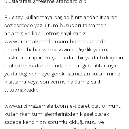
uluslararası şifreleme standardıdır.
Bu siteyi kullanmaya başladığınız andan itibaren
sözleşmede yazılı tüm hususları tamamen
anlamış ve kabul etmiş sayılırsınız.
www.aricimalzemeleri.com bu maddelerde
önceden haber vermeksizin değişiklik yapma
hakkına sahiptir. Bu şartlardan bir ya da birkaçının
ihlal edilmesi durumunda herhangi bir ihtar, uyarı
ya da bilgi vermeye gerek kalmadan kullanımınızı
kısıtlama veya son verme hakkımız saklı
tutulmaktadır.
www.aricimalzemeleri.com e-ticaret platformunu
kullanırken tüm işlemlerinizden kişisel olarak
sadece kendinizin sorumlu olduğunuzu ve