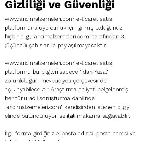
Gizliliği ve Güvenliği
www.aricimalzemeleri.com e-ticaret satış
platformuna üye olmak için girmiş olduğunuz
hiçbir bilgi; "aricimalzemeleri.com" tarafından 3.
(üçüncü) şahıslar ile paylaşılmayacaktır.
www.aricimalzemeleri.com e-ticaret satış
platformu bu bilgileri sadece "İdari-Yasal"
zorunluluğun mevcudiyeti çerçevesinde
açıklayabilecektir. Araştırma ehliyeti belgelenmiş
her türlü adli soruşturma dahilinde
"aricimalzemeleri.com" kendisinden istenen bilgiyi
elinde bulunduruyor ise ilgili makama sağlayabilir.
İlgili forma girdiğiniz e-posta adresi, posta adresi ve