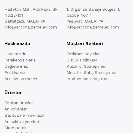
Halfettin Mah. Altınkayısı Sk.
1. Organize Sanayi Bölgesi 1.
No:22/101
Cadde No:17
Battalgazi, MALATYA
Yeşilyurt, MALATYA
info@aricimalzemeleri.com
info@aricimalzemeleri.com
Hakkımızda
Müşteri Rehberi
Hakkımızda
Teslimat Koşulları
Perakende Satış
Gizlilik Politikası
Değerlerimiz
Kullanıcı Sözleşmesi
Politikamız
Mesafeli Satış Sözleşmesi
Arıcı Malzemeleri
İptal ve İade Koşulları
Ürünler
Toptan ürünler
Arı kovanları
Bal süzme makinaları
Arı keki ve yemleri
Mum petek