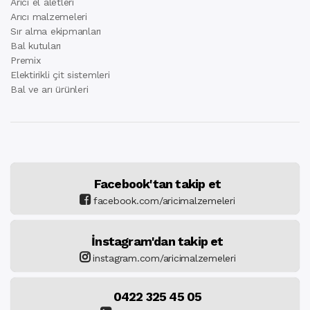
Arıcı el aletleri
Arıcı malzemeleri
Sır alma ekipmanları
Bal kutuları
Premix
Elektirikli çit sistemleri
Bal ve arı ürünleri
Facebook'tan takip et
facebook.com/aricimalzemeleri
İnstagram'dan takip et
instagram.com/aricimalzemeleri
0422 325 45 05