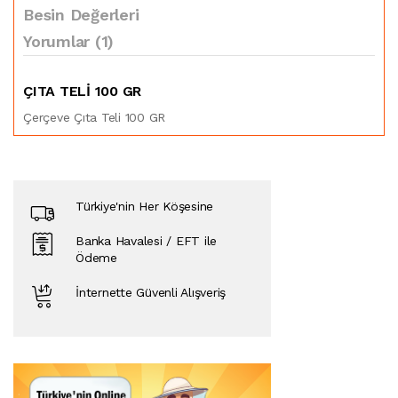
Besin Değerleri
Yorumlar (1)
ÇITA TELI 100 GR
Çerçeve Çıta Teli 100 GR
Türkiye'nin Her Köşesine
Banka Havalesi / EFT ile
Ödeme
İnternette Güvenli Alışveriş