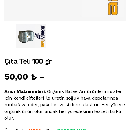
Çıta Teli 100 gr
50,00 ₺ –
Arıcı Malzemeleri
, Organik Bal ve Arı ürünlerini sizler
için kendi çiftçileri ile üretir, soğuk hava depolarında
muhafaza eder, paketler ve sizlere ulaştırır. Her yörede
organik ürün olur ancak her yöredekinin lezzeti farklı
olur.