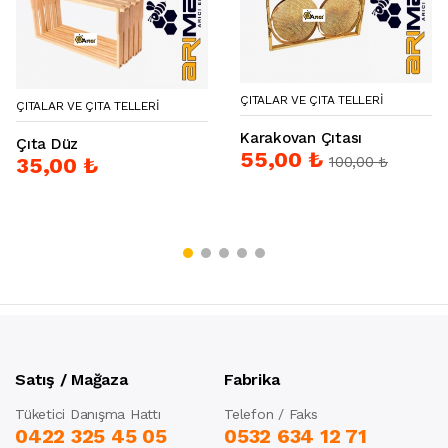
ÇITALAR VE ÇITA TELLERI
ÇITALAR VE ÇITA TELLERI
Karakovan Çıtası
Çıta Düz
55,00 ₺
100,00 ₺
35,00 ₺
Satış / Mağaza
Fabrika
Tüketici Danışma Hattı
Telefon / Faks
0422 325 45 05
0532 634 12 71