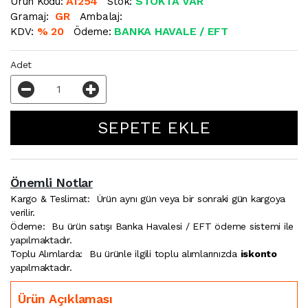
A1254
STOKTA VAR
Ürün Kodu:
Stok:
GR
Gramaj:
Ambalaj:
% 20
BANKA HAVALE / EFT
KDV:
Ödeme:
Adet
Önemli Notlar
Kargo & Teslimat:
Ürün aynı gün veya bir sonraki gün kargoya
verilir.
Ödeme:
Bu ürün satışı Banka Havalesi / EFT ödeme sistemi ile
yapılmaktadır.
Toplu Alımlarda:
Bu ürünle ilgili toplu alımlarınızda
iskonto
yapılmaktadır.
Ürün Açıklaması