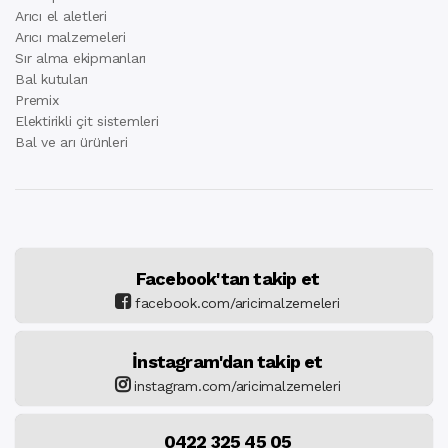
Arıcı el aletleri
Arıcı malzemeleri
Sır alma ekipmanları
Bal kutuları
Premix
Elektirikli çit sistemleri
Bal ve arı ürünleri
Facebook'tan takip et
facebook.com/aricimalzemeleri
İnstagram'dan takip et
instagram.com/aricimalzemeleri
0422 325 45 05