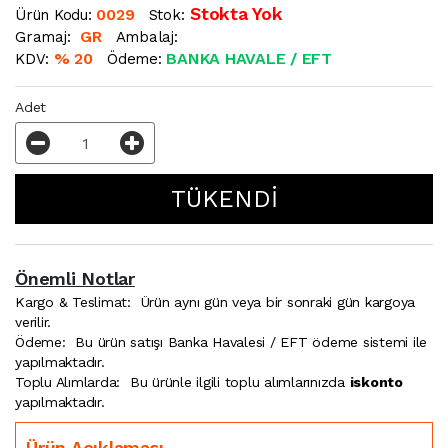
Stokta Yok
0029
Ürün Kodu:
Stok:
GR
Gramaj:
Ambalaj:
% 20
BANKA HAVALE / EFT
KDV:
Ödeme:
Adet
Önemli Notlar
Kargo & Teslimat:
Ürün aynı gün veya bir sonraki gün kargoya
verilir.
Ödeme:
Bu ürün satışı Banka Havalesi / EFT ödeme sistemi ile
yapılmaktadır.
Toplu Alımlarda:
Bu ürünle ilgili toplu alımlarınızda
iskonto
yapılmaktadır.
Ürün Açıklaması