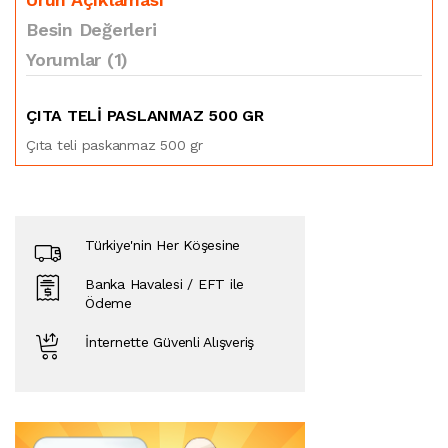
Besin Değerleri
Yorumlar (1)
ÇITA TELI PASLANMAZ 500 GR
Çıta teli paskanmaz 500 gr
Türkiye'nin Her Köşesine
Banka Havalesi / EFT ile
Ödeme
İnternette Güvenli Alışveriş