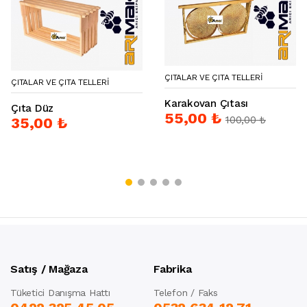
ÇITALAR VE ÇITA TELLERI
ÇITALAR VE ÇITA TELLERI
Karakovan Çıtası
Çıta Düz
55,00 ₺
100,00 ₺
35,00 ₺
Satış / Mağaza
Fabrika
Tüketici Danışma Hattı
Telefon / Faks