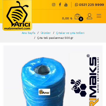
0531 225 9999
0,00 ₺
0
Ana Sayfa
Ürünler
Çıtalar ve çıta telleri
Çıta teli paslanmaz 500 gr