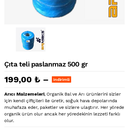
Çıta teli paslanmaz 500 gr
199,00 ₺ –
indirimli
Arıcı Malzemeleri
, Organik Bal ve Arı ürünlerini sizler
için kendi çiftçileri ile üretir, soğuk hava depolarında
muhafaza eder, paketler ve sizlere ulaştırır. Her yörede
organik ürün olur ancak her yöredekinin lezzeti farklı
olur.