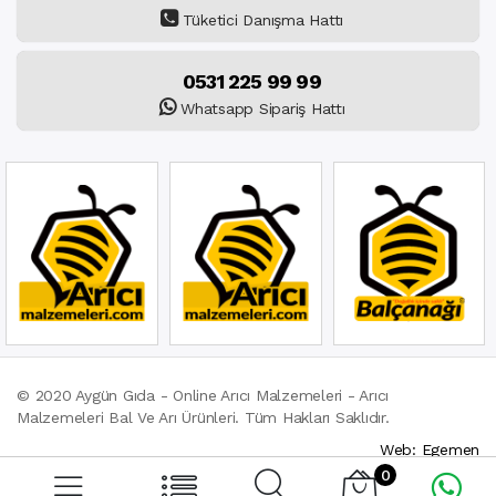
Tüketici Danışma Hattı
0531 225 99 99
Whatsapp Sipariş Hattı
© 2020 Aygün Gıda - Online Arıcı Malzemeleri - Arıcı
Malzemeleri Bal Ve Arı Ürünleri. Tüm Hakları Saklıdır.
Web: Egemen
0