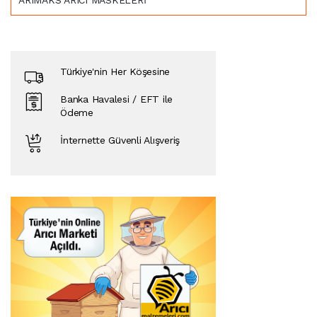
ARIMAKS ARICI MASKELERİ
Türkiye'nin Her Köşesine
Banka Havalesi / EFT ile
Ödeme
İnternette Güvenli Alışveriş