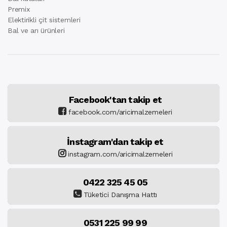
Premix
Elektirikli çit sistemleri
Bal ve arı ürünleri
Facebook'tan takip et
facebook.com/aricimalzemeleri
İnstagram'dan takip et
instagram.com/aricimalzemeleri
0422 325 45 05
Tüketici Danışma Hattı
0531 225 99 99