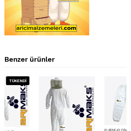
Benzer ürünler
ELBISE-ELDIVEN-MASKE