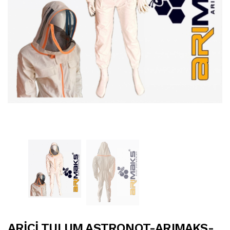
ARİCİ TULUM ASTRONOT-ARIMAKS-