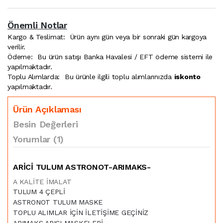
Önemli Notlar
Kargo & Teslimat:
Ürün aynı gün veya bir sonraki gün kargoya
verilir.
Ödeme:
Bu ürün satışı Banka Havalesi / EFT ödeme sistemi ile
yapılmaktadır.
Toplu Alımlarda:
Bu ürünle ilgili toplu alımlarınızda
iskonto
yapılmaktadır.
Ürün Açıklaması
Besin Değerleri
Yorumlar (1)
ARİCİ TULUM ASTRONOT-ARIMAKS-
A KALİTE İMALAT
TULUM 4 ÇEPLİ
ASTRONOT TULUM MASKE
TOPLU ALIMLAR İÇİN İLETİŞİME GEÇİNİZ