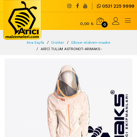
0531 225 9999
0,00 ₺
0
Ana Sayfa
Ürünler
Elbise-eldiven-maske
ARİCİ TULUM ASTRONOT-ARIMAKS-